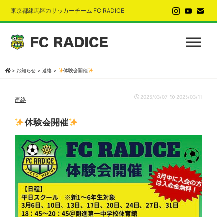
東京都練馬区のサッカーチーム FC RADICE
>
お知らせ
>
連絡
>
体験会開催
2025/03/07
2025/03/11
連絡
体験会開催