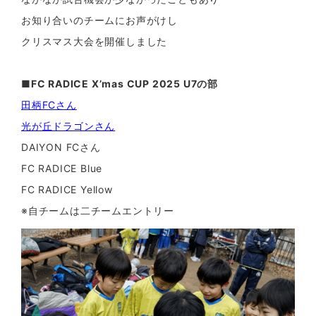
お知り合いのチームにお声がけし
クリスマス大会を開催しました
■FC RADICE X’mas CUP 2025 U7の部
田柄FCさん
光が丘ドラゴンさん
DAIYON FCさん
FC RADICE Blue
FC RADICE Yellow
※自チームは二チームエントリー