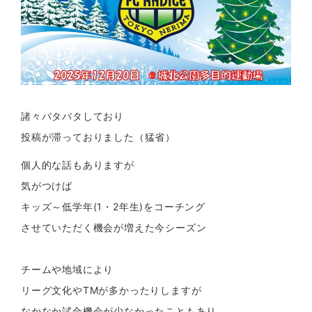
諸々バタバタしており
投稿が滞っておりました（猛省）
個人的な話もありますが
気がつけば
キッズ～低学年(1・2年生)をコーチング
させていただく機会が増えた今シーズン
チームや地域により
リーグ文化やTMが多かったりしますが
なかなか試合機会が少なかったこともあり