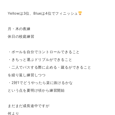
Yellowは3位、Blueは4位でフィニッシュ
月・木の夜練
休日の校庭練習
・ボールを自分でコントロールできること
・きちっと運ぶドリブルができること
・二人でパスする際に止める・蹴るができること
を繰り返し練習しつつ
・2対1でどうやったら楽に抜けるかな
という点を夏明け頃から練習開始
まだまだ成長途中ですが
何より