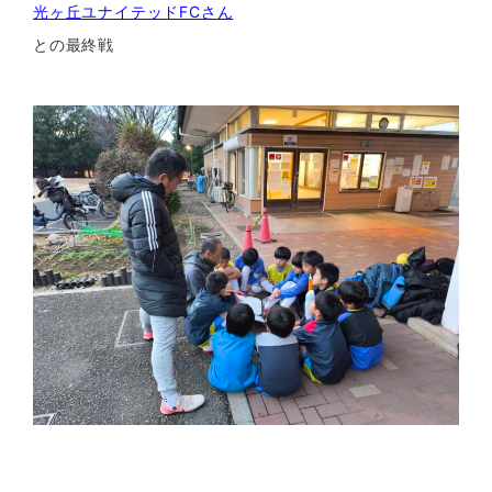
光ヶ丘ユナイテッドFCさん
との最終戦