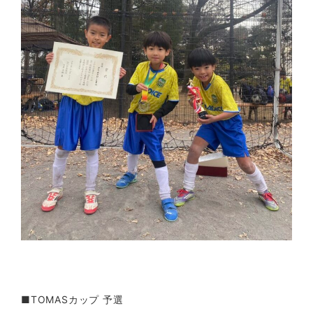
■TOMASカップ 予選