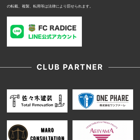
の転載、複製、転用等は法律により罰せられます。
CLUB PARTNER