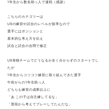
1年生から数名助っ人で連戦（感謝）
こちらのカテゴリーは
U9の練習や試合のレベルが規準なので
選手にはポジションと
基本的な考え方を伝え
試合と試合の合間で修正
U8単独チームでどうなるか全く分からずのスタートでし
たが
1年生からコツコツ練習に取り組んできた選手
午前からの1年生助っ人
どちらも練習の成果以上に
「あ この子は自主練してるな」
「普段から考えてプレーしてたんだな」