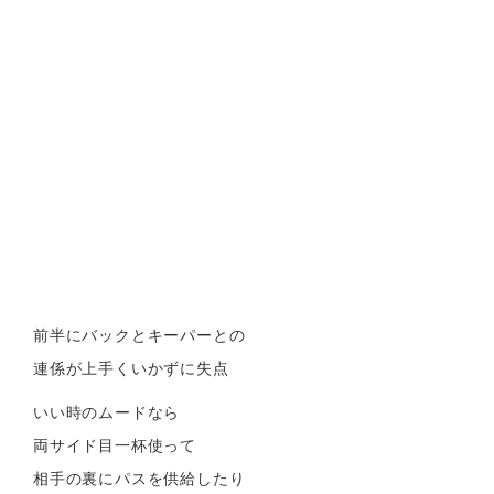
前半にバックとキーパーとの
連係が上手くいかずに失点
いい時のムードなら
両サイド目一杯使って
相手の裏にパスを供給したり