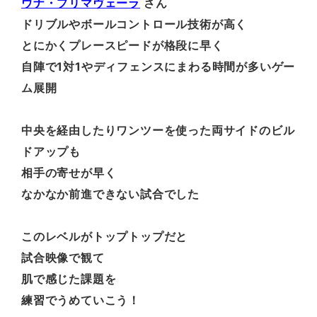
ウナ・プリマヴェーラ
さん
ドリブルやボールコントロール技術が高く
とにかくプレースピードが格段に早く
自陣で1対1やディフェンスにまわる時間が多いゲー
ム展開
中央を経由したりワンツーを使った両サイドのビル
ドアップも
相手の寄せが早く
なかなか前進できない試合でした
このレベルがトップトップだと
試合映像で観て
肌で感じた課題を
練習でうめていこう！