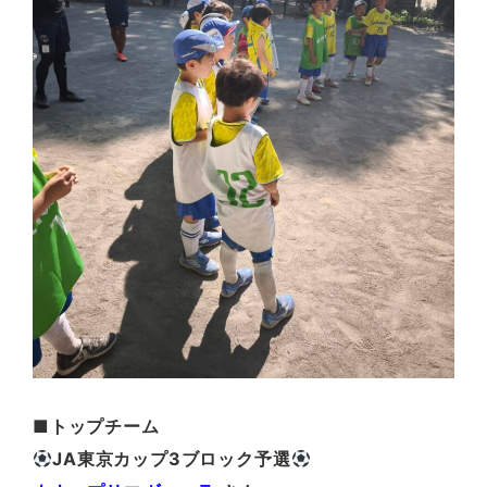
■トップチーム
JA東京カップ3ブロック予選