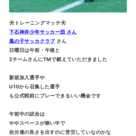
トレーニングマッチ
下石神井少年サッカー団 さん
風の子サッカクラブ
さん
日曜日は午前・午後と
2チームさんにTMで鍛えていただきました
新規加入選手や
U10から召集した選手
も公式戦前にプレーできるいい機会です
午前中の試合は
ややスペースが狭い中で
自分達の良さを出すのに苦労していなのかな