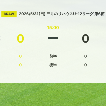
2026/5/31(日) 三井のリハウスU-12リーグ 第6節
DRAW
15:00
0
0
0
前半
0
0
後半
0