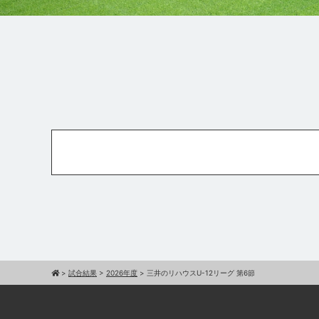
>
試合結果
>
2026年度
>
三井のリハウスU-12リーグ 第6節