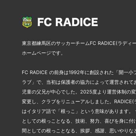
東京都練馬区のサッカーチームFC RADICE(ラディ
ホームページです。
FC RADICE の前身は1992年に創設された「開一
ラブ」で、当初は保護者の協力によって運営されて
児童の父兄が中心でした。2025度より運営体制の
変更し、クラブをリニューアルしました。RADICE(
はイタリア語で「根っこ」という意味があります。 
としての根っことなる、技術、努力、喜びを身に付
間としての根っことなる、挨拶、感謝、思いやりな