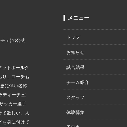
メニュー
トップ
ーチェ)の公式
お知らせ
試合結果
小フットボールク
おり、コーチも
チーム紹介
変更に伴い名称
ラディーチェ)
スタッフ
サッカー選手
体験募集
けて欲しい。人
どを身に付けて