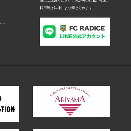
載はご遠慮ください。無許可の転載、複製、
転用等は法律により罰せられます。