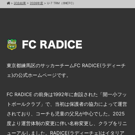
>
試合結果
>
2026年度
>
U-7 TRM（仲町FC）
東京都練馬区のサッカーチームFC RADICE(ラディーチ
ェ)の公式ホームページです。
FC RADICE の前身は1992年に創設された「開一小フッ
トボールクラブ」で、当初は保護者の協力によって運営
されており、コーチも児童の父兄が中心でした。2025
度より運営体制の変更に伴い名称変更し、クラブをリニ
ューアルしました。RADICE(ラディーチェ)はイタリア