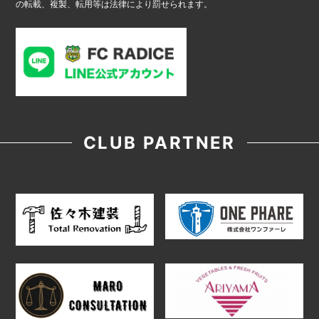
の転載、複製、転用等は法律により罰せられます。
CLUB PARTNER