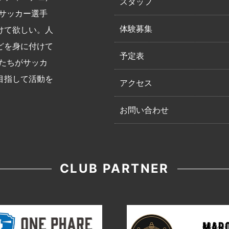
スタッフ
サッカー選手
体験募集
けて欲しい。人
どを身に付けて
予定表
たちがサッカ
目指して活動を
アクセス
お問い合わせ
CLUB PARTNER