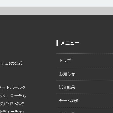
メニュー
トップ
ーチェ)の公式
お知らせ
試合結果
小フットボールク
おり、コーチも
チーム紹介
変更に伴い名称
ラディーチェ)