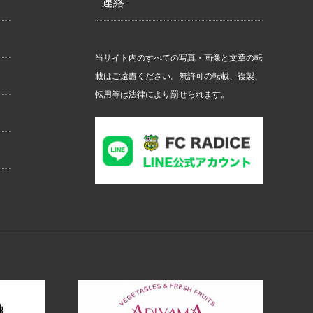
連絡
当サイト内のすべての写真・画像と文章の転
載はご遠慮ください。無許可の転載、複製、
転用等は法律により罰せられます。