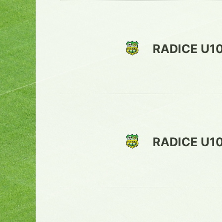
RADICE U1
RADICE U1