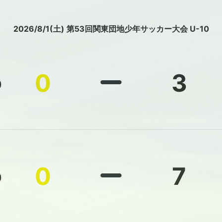
2026/8/1(土) 第53回関東団地少年サッカー大会 U-10
0
3
0
0
7
0