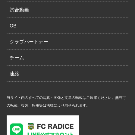
試合動画
OB
クラブパートナー
チーム
連絡
当サイト内のすべての写真・画像と文章の転載はご遠慮ください。無許可
の転載、複製、転用等は法律により罰せられます。