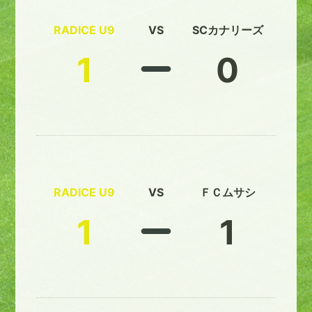
RADICE U9
VS
SCカナリーズ
1
0
RADICE U9
VS
ＦＣムサシ
1
1