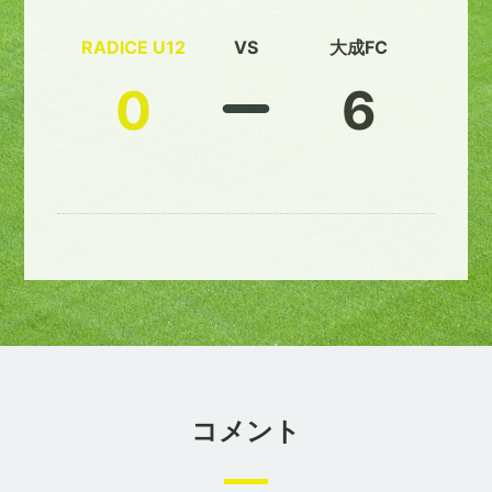
RADICE U12
VS
大成FC
0
6
コメント