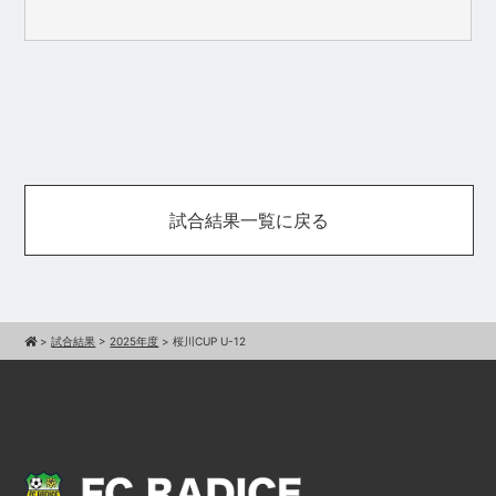
試合結果一覧に戻る
>
試合結果
>
2025年度
>
桜川CUP U-12