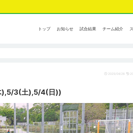
トップ
お知らせ
試合結果
チーム紹介
2025/04/26
20
,5/3(土),5/4(日))