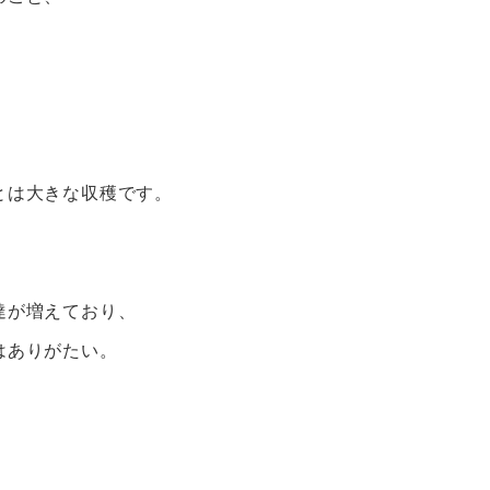
、
とは大きな収穫です。
達が増えており、
はありがたい。