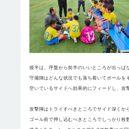
後半は、序盤から前半のいいところが出っぱ
守備陣はどんな状況でも落ち着いてボールを
空いているサイドへ効果的にフィードし、攻
攻撃陣はトライすべきところでサイド深くか
ゴール前で押し込むべきところでしっかり枚