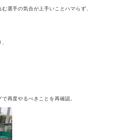
込む選手の気合が上手いことハマらず、
り、
グで再度やるべきことを再確認。