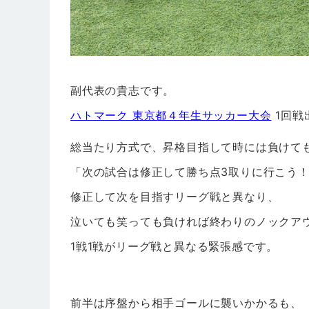
副代表の貴志です。
ハトマーク 東京都４年生サッカー大会
1回戦
総当たり方式で、昇格目指して時には負けて
「次の試合は修正して勝ち点3取りに行こう
修正して次を目指すリーグ戦と異なり、
泣いても笑っても負ければ終わりのノックア
1戦1戦がリーグ戦と異なる緊張感です。
前半は序盤から相手ゴールに襲いかかるも、