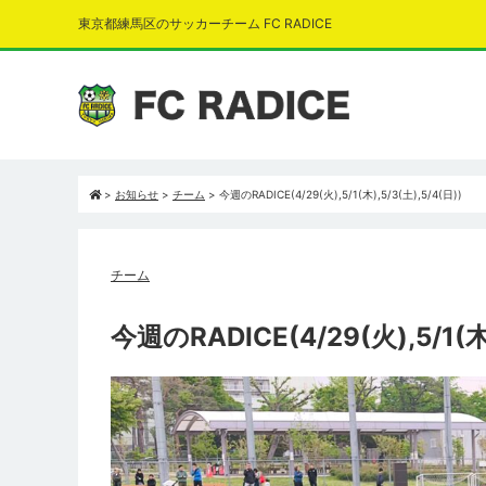
東京都練馬区のサッカーチーム FC RADICE
>
お知らせ
>
チーム
>
今週のRADICE(4/29(火),5/1(木),5/3(土),5/4(日))
チーム
今週のRADICE(4/29(火),5/1(木)