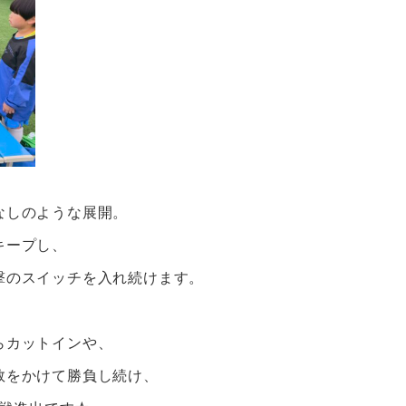
なしのような展開。
キープし、
撃のスイッチを入れ続けます。
らカットインや、
数をかけて勝負し続け、