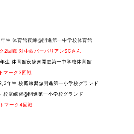
4,5,6年生 体育館夜練@開進第一中学校体育館
マーク2回戦 対中西バーバリアンSCさん
4,5,6年生 体育館夜練@開進第一中学校体育館
ハトマーク3回戦
,1,2,3年生 校庭練習@開進第一小学校グランド
,6年生 校庭練習@開進第一小学校グランド
ハトマーク4回戦