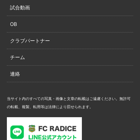
試合動画
OB
クラブパートナー
チーム
連絡
当サイト内のすべての写真・画像と文章の転載はご遠慮ください。無許可
の転載、複製、転用等は法律により罰せられます。