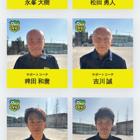
永峯 大樹
松田 勇人
サポートコーチ
サポートコーチ
稗田 和麿
吉川 誠