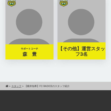
【その他】運営スタッ
サポートコーチ
森 豊
フ3名
>
スタッフ
>
【横井知希】FC RADICEのスタッフ紹介