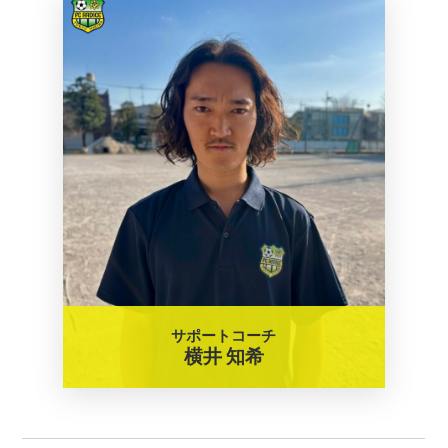
サポートコーチ
横井 知希