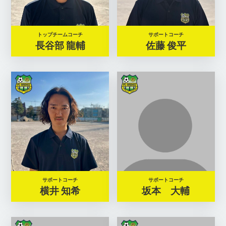
トップチームコーチ
サポートコーチ
長谷部 龍輔
佐藤 俊平
サポートコーチ
サポートコーチ
横井 知希
坂本 大輔